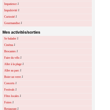
Impatience
1
Impulsivité
1
Curiosité
1
Gourmandise
1
Mes activités/sorties
Se balader
1
Cinéma
1
Brocantes
1
Faire du vélo
1
Aller à la plage
1
Aller au parc
1
Boire un verre
1
Concerts
1
Festivals
1
Fêtes locales
1
Foires
1
Restaurant
1