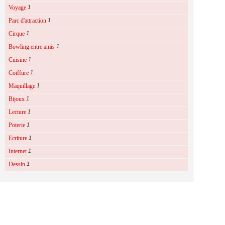
Voyage
1
Parc d'attraction
1
Cirque
1
Bowling entre amis
1
Cuisine
1
Coiffure
1
Maquillage
1
Bijoux
1
Lecture
1
Poterie
1
Ecriture
1
Internet
1
Dessin
1