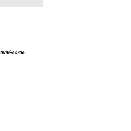
vité/sortie.