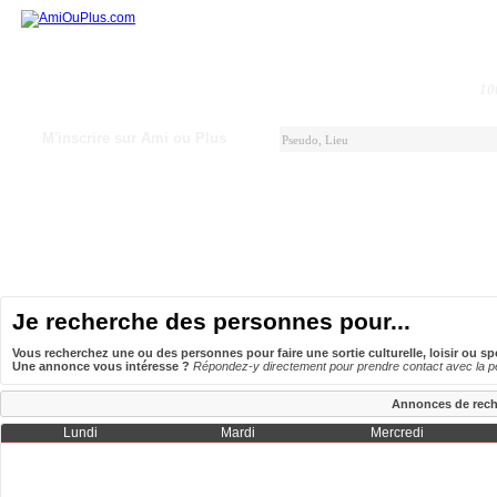
10
M'inscrire sur Ami ou Plus
Je recherche des personnes pour...
Vous recherchez une ou des personnes pour faire une sortie culturelle, loisir ou sp
Une annonce vous intéresse ?
Répondez-y directement pour prendre contact avec la p
Annonces de rech
Lundi
Mardi
Mercredi