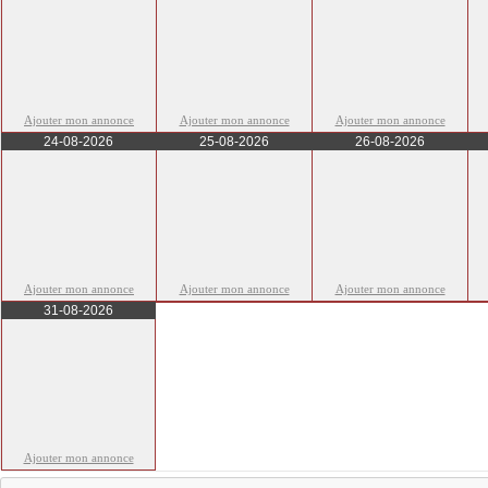
Ajouter mon annonce
Ajouter mon annonce
Ajouter mon annonce
24-08-2026
25-08-2026
26-08-2026
Ajouter mon annonce
Ajouter mon annonce
Ajouter mon annonce
31-08-2026
Ajouter mon annonce