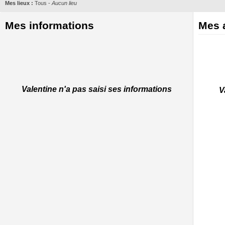
Mes lieux :
Tous
-
Aucun lieu
Mes informations
Mes a
Valentine n'a pas saisi ses informations
V