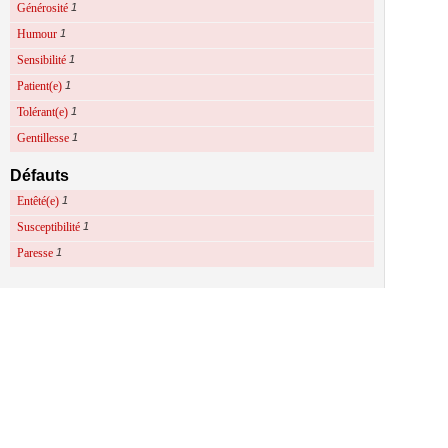
Générosité
1
Humour
1
Sensibilité
1
Patient(e)
1
Tolérant(e)
1
Gentillesse
1
Défauts
Entêté(e)
1
Susceptibilité
1
Paresse
1