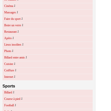
Cinéma
1
Massages
1
Faire du sport
1
Boire un verre
1
Restaurant
1
Apéro
1
Lieux insolites
1
Photo
1
Billard entre amis
1
Cuisine
1
Coiffure
1
Internet
1
Sports
Billard
1
Course à pied
1
Football
1