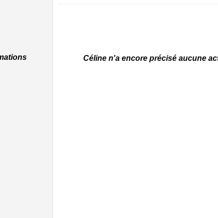
rmations
Céline n'a encore précisé aucune acti