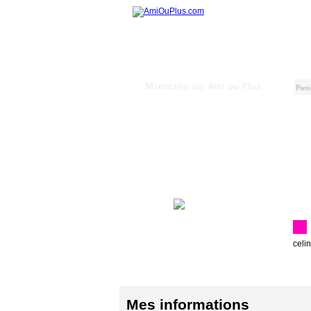
M'inscrire sur Ami ou Plus
celi
Mes informations