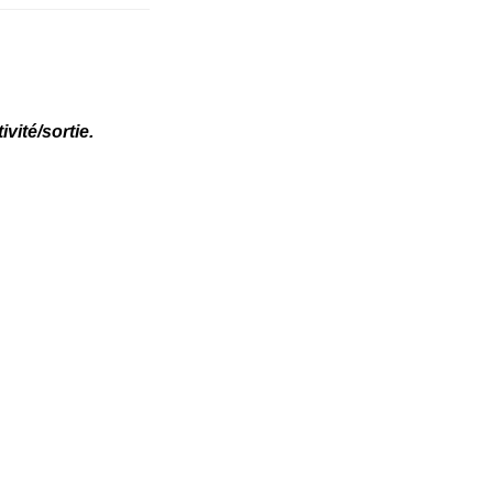
vité/sortie.