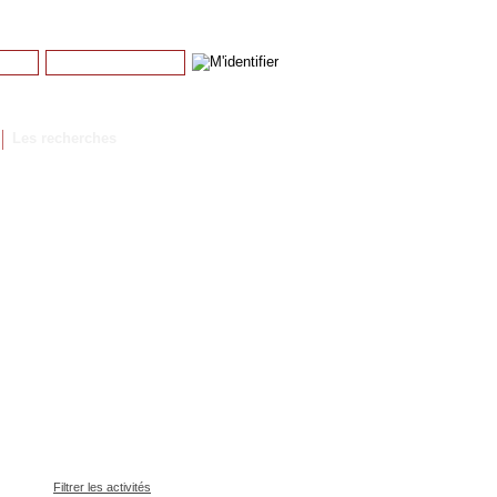
Mot de passe
Mot de passe perdu
Les recherches
Filtrer les activités