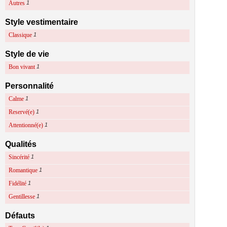
Autres
1
Style vestimentaire
Classique
1
Style de vie
Bon vivant
1
Personnalité
Calme
1
Reservé(e)
1
Attentionné(e)
1
Qualités
Sincérité
1
Romantique
1
Fidélité
1
Gentillesse
1
Défauts