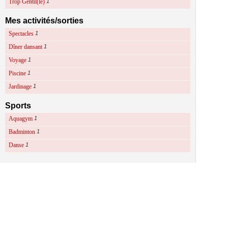
Trop Gentil(le)
1
Mes activités/sorties
Spectacles
1
Dîner dansant
1
Voyage
1
Piscine
1
Jardinage
1
Sports
Aquagym
1
Badminton
1
Danse
1