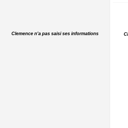
Clemence n'a pas saisi ses informations
Cl