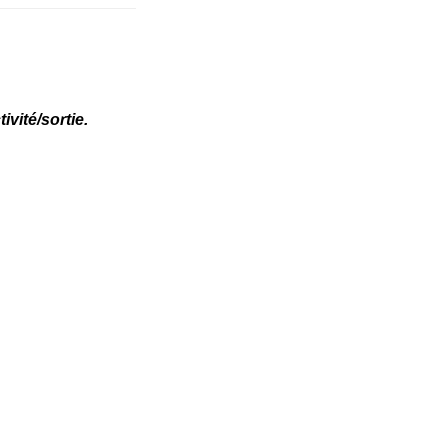
vité/sortie.