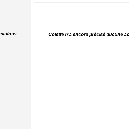
rmations
Colette n'a encore précisé aucune acti