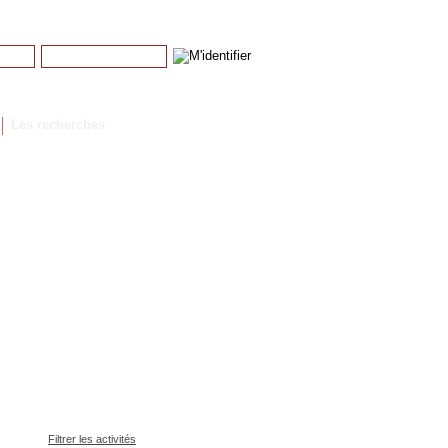
Mot de passe
Mot de passe perdu
Les recherches
Filtrer les activités