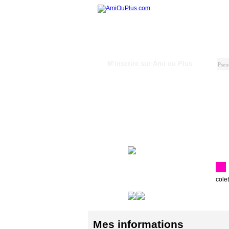
M'inscrire sur Ami ou Plus
cole
Mes informations