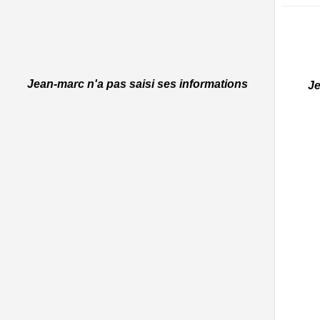
Jean-marc n'a pas saisi ses informations
Je