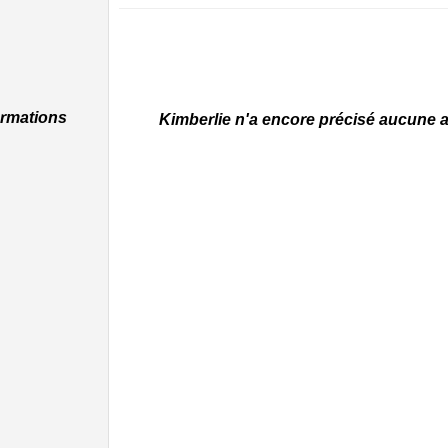
ormations
Kimberlie n'a encore précisé aucune act