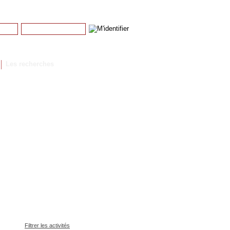
Mot de passe
Mot de passe perdu
Les recherches
Filtrer les activités