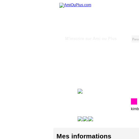
M'inscrire sur Ami ou Plus
kimb
Mes informations