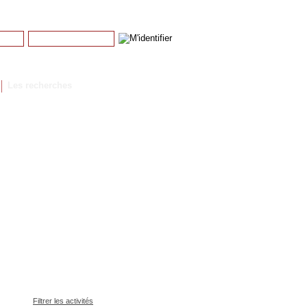
Mot de passe
Mot de passe perdu
Les recherches
Filtrer les activités