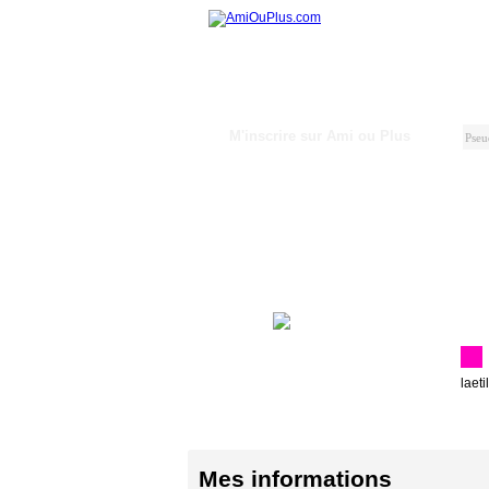
M'inscrire sur Ami ou Plus
laet
Mes informations