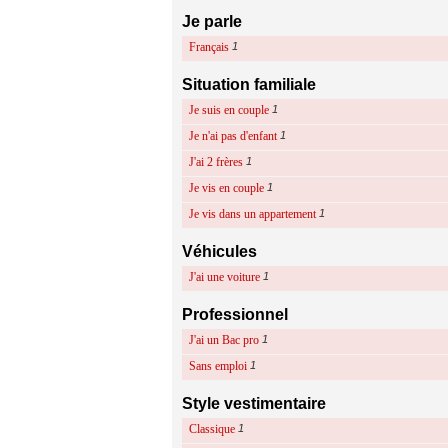
Je parle
Français
1
Situation familiale
Je suis en couple
1
Je n'ai pas d'enfant
1
J'ai 2 frères
1
Je vis en couple
1
Je vis dans un appartement
1
Véhicules
J'ai une voiture
1
Professionnel
J'ai un Bac pro
1
Sans emploi
1
Style vestimentaire
Classique
1