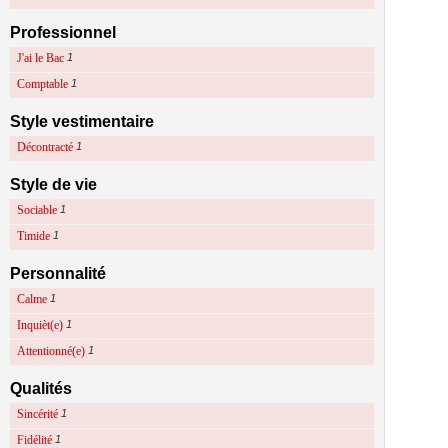
Professionnel
J'ai le Bac
1
Comptable
1
Style vestimentaire
Décontracté
1
Style de vie
Sociable
1
Timide
1
Personnalité
Calme
1
Inquièt(e)
1
Attentionné(e)
1
Qualités
Sincérité
1
Fidélité
1