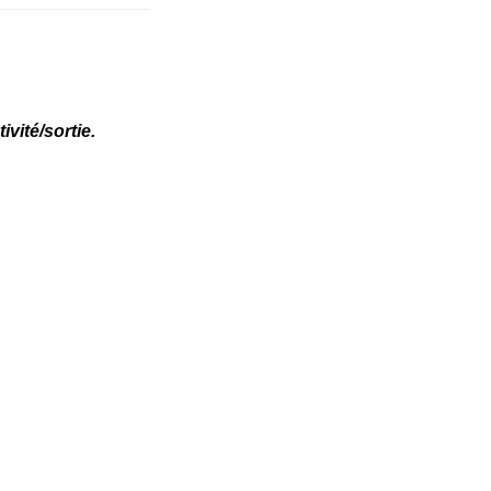
vité/sortie.