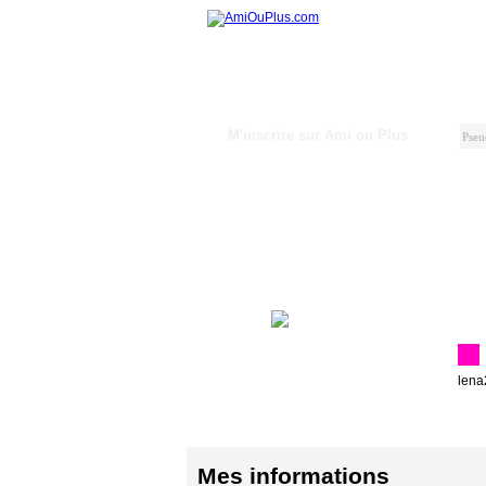
M'inscrire sur Ami ou Plus
lena
Mes informations