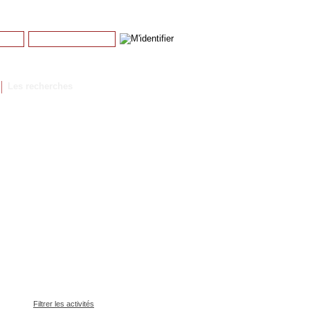
Mot de passe
Mot de passe perdu
Les recherches
Filtrer les activités