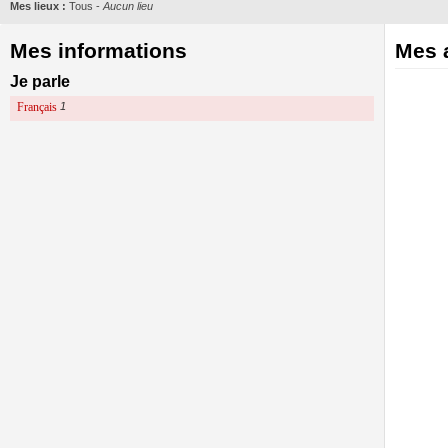
Mes lieux :
Tous
-
Aucun lieu
Mes informations
Mes a
Je parle
Français
1