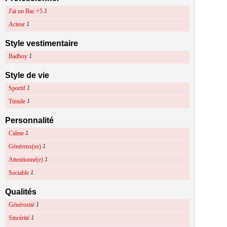
J'ai un Bac +5
1
Acteur
1
Style vestimentaire
Badboy
1
Style de vie
Sportif
1
Timide
1
Personnalité
Calme
1
Généreux(se)
1
Attentionné(e)
1
Sociable
1
Qualités
Générosité
1
Sincérité
1