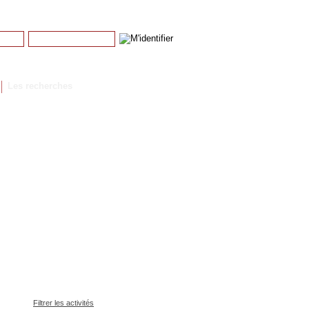
Mot de passe
Mot de passe perdu
Les recherches
Filtrer les activités