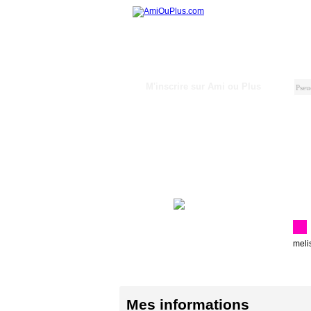
M'inscrire sur Ami ou Plus
meli
Mes informations