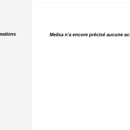
rmations
Melisa n'a encore précisé aucune acti