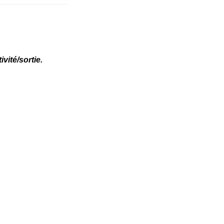
vité/sortie.