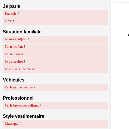
Je parle
Français
1
Grec
1
Situation familiale
Je suis veuf(ve)
1
J'ai un enfant
1
J'ai une soeur
1
Je vis seul(e)
1
Je vis dans une maison
1
Véhicules
J'ai le permis voiture
1
Professionnel
J'ai le brevet des collèges
1
Style vestimentaire
Classique
1