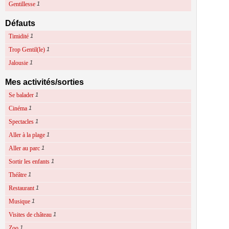
Gentillesse
1
Défauts
Timidité
1
Trop Gentil(le)
1
Jalousie
1
Mes activités/sorties
Se balader
1
Cinéma
1
Spectacles
1
Aller à la plage
1
Aller au parc
1
Sortir les enfants
1
Théâtre
1
Restaurant
1
Musique
1
Visites de château
1
Zoo
1