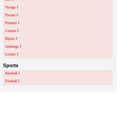
Voyage
1
Piscine
1
Peinture
1
Cuisine
1
Bijoux
1
Jardinage
1
Lecture
1
Sports
Baseball
1
Football
1