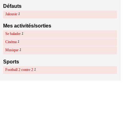
Défauts
Jalousie
1
Mes activités/sorties
Se balader
1
Cinéma
1
Musique
1
Sports
Football 2 contre 2
1