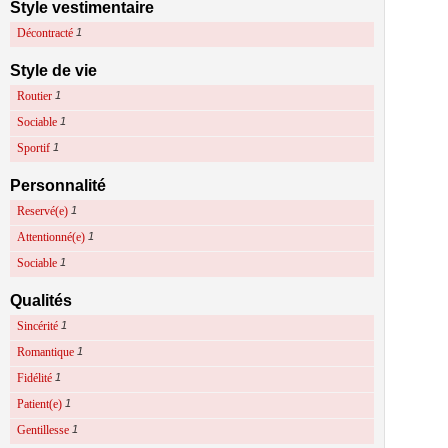
Style vestimentaire
Décontracté
1
Style de vie
Routier
1
Sociable
1
Sportif
1
Personnalité
Reservé(e)
1
Attentionné(e)
1
Sociable
1
Qualités
Sincérité
1
Romantique
1
Fidélité
1
Patient(e)
1
Gentillesse
1