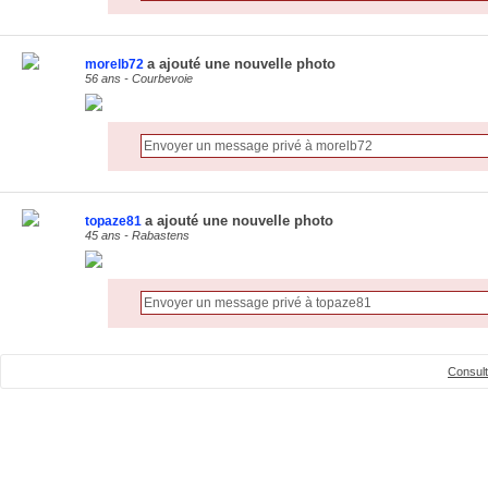
a ajouté une nouvelle photo
morelb72
56 ans - Courbevoie
a ajouté une nouvelle photo
topaze81
45 ans - Rabastens
Consult