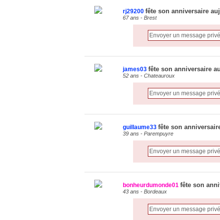
fête son anniversaire au
rj29200
67 ans - Brest
fête son anniversaire a
james03
52 ans - Chateauroux
fête son anniversair
guillaume33
39 ans - Parempuyre
fête son anni
bonheurdumonde01
43 ans - Bordeaux