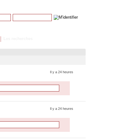
Mot de passe
Mot de passe perdu
Les recherches
Il y a 24 heures
Il y a 24 heures