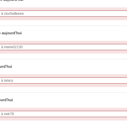
e aujourd'hui
urd'hui
ourd'hui