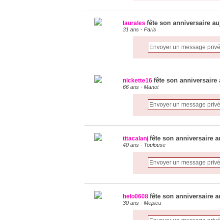
fête son anniversaire au
laurales
31 ans - Paris
fête son anniversaire
nickette16
66 ans - Manot
fête son anniversaire a
titacalanj
40 ans - Toulouse
fête son anniversaire a
helo0608
30 ans - Mepieu