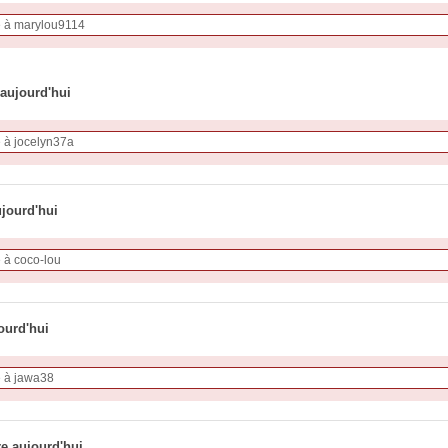
 aujourd'hui
ujourd'hui
ourd'hui
re aujourd'hui