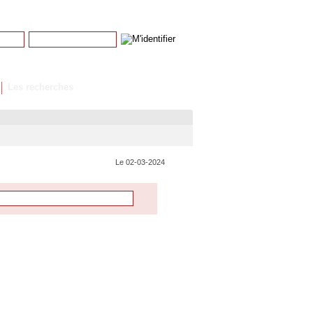
Mot de passe
Mot de passe perdu
Les recherches
Le 02-03-2024