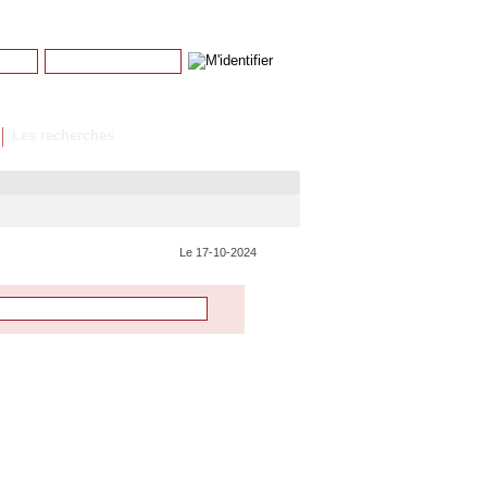
Mot de passe
Mot de passe perdu
Les recherches
Le 17-10-2024