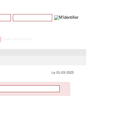
Mot de passe
Mot de passe perdu
Les recherches
Le 01-03-2025