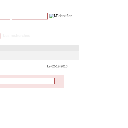
Mot de passe
Mot de passe perdu
Les recherches
Le 02-12-2016