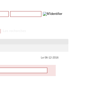
Mot de passe
Mot de passe perdu
Les recherches
Le 06-12-2016