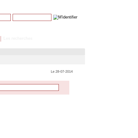
Mot de passe
Mot de passe perdu
Les recherches
Le 28-07-2014